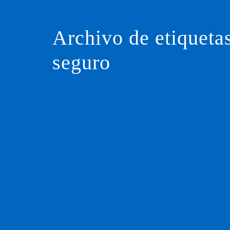
Saltar
al
contenido
Archivo de etiqueta
seguro