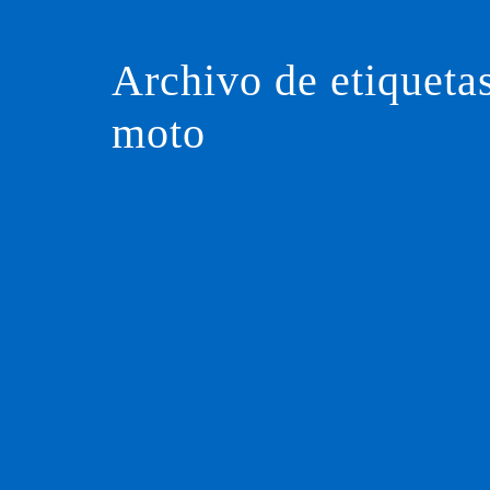
Saltar
al
contenido
Archivo de etiqueta
moto