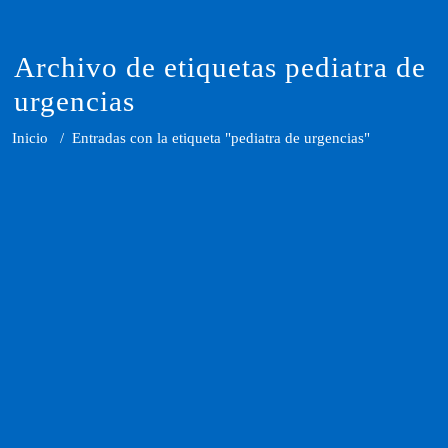
Saltar
al
contenido
Archivo de etiquetas pediatra de
urgencias
Inicio
/
Entradas con la etiqueta "pediatra de urgencias"