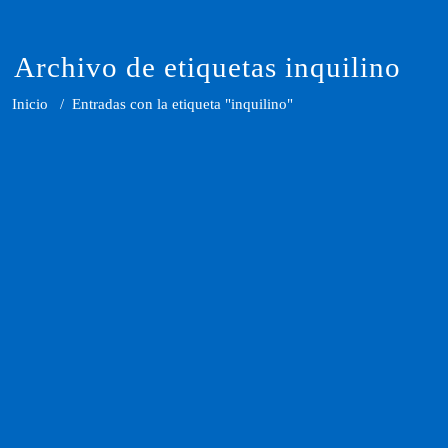
Saltar
al
contenido
Archivo de etiquetas inquilino
Inicio
/
Entradas con la etiqueta "inquilino"