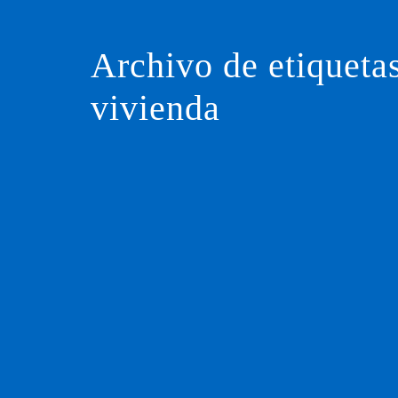
Saltar
al
contenido
Archivo de etiqueta
vivienda