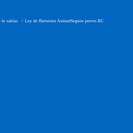
 lo sabías
/
Ley de Bienestar Animal
Seguro perros RC