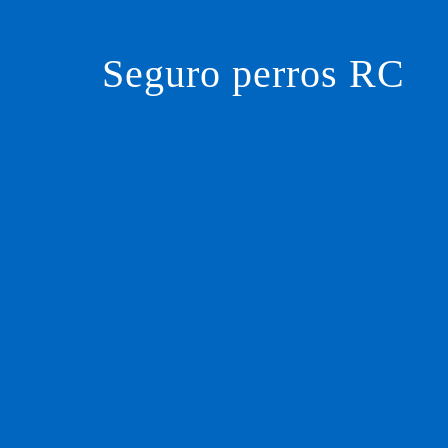
Saltar
al
contenido
Seguro perros RC