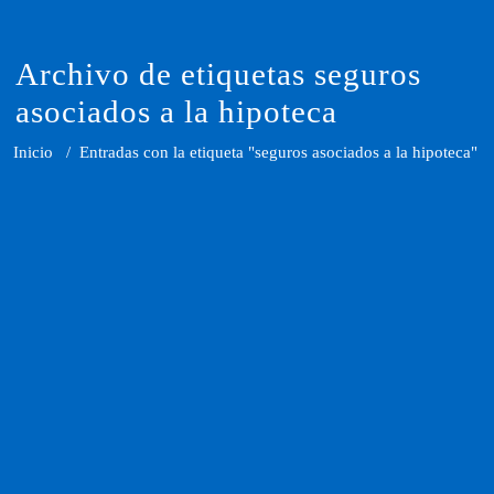
Saltar
al
contenido
Archivo de etiquetas seguros
asociados a la hipoteca
Inicio
/
Entradas con la etiqueta "seguros asociados a la hipoteca"