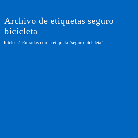
Saltar
al
contenido
Archivo de etiquetas seguro
bicicleta
Inicio
/
Entradas con la etiqueta "seguro bicicleta"