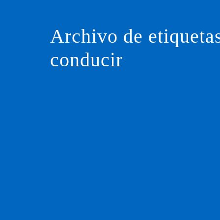
Saltar
al
contenido
Archivo de etiquet
conducir